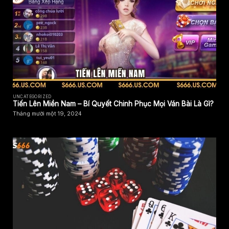
UNCATEGORIZED
Tiến Lên Miền Nam – Bí Quyết Chinh Phục Mọi Ván Bài Là Gì?
Tháng mười một 19, 2024