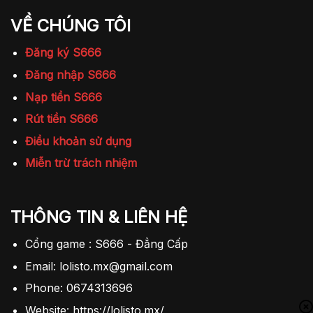
VỀ CHÚNG TÔI
Đăng ký S666
Đăng nhập S666
Nạp tiền S666
Rút tiền S666
Điều khoản sử dụng
Miễn trừ trách nhiệm
THÔNG TIN & LIÊN HỆ
Cổng game : S666 - Đẳng Cấp
Email:
lolisto.mx@gmail.com
Phone: 0674313696
Website: https://lolisto.mx/