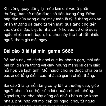
Khi vòng quay dừng lại, nếu kim chỉ vào ô phần
thưởng, bạn sẽ nhận được số tiền tương ứng. Điểm
hấp dẫn của vòng quay may mắn là tỷ lệ thắng cao và
phần thưởng đa dạng từ tiền mặt, quà tặng cho đến
các ưu đãi đặc biệt từ nhà cái. Nhờ vào cơ chế quay
ngẫu nhiên minh bạch, trò chơi này thu hút rất nhiều
người tham gia mỗi ngày.
Bài cào 3 lá tại mini game S666
Bộ môn này có cách chơi cực kỳ nhanh gọn, mỗi ván
bài chỉ diễn ra trong vài giây nhưng mang lại cảm giác
hồi hộp và kịch tính. Mỗi người chơi sẽ được chia ba lá
bài, ai có tổng điểm cao nhất sẽ giành chiến thắng.
Bài cào 3 lá tại nền tảng có tỷ lệ trả thưởng cao, giúp
người chơi có cơ hội kiếm lợi nhuận nhanh chóng.
Ngoài ra, trò chơi này cũng có nhiều bàn cược khác
nhau, phù hợp với mọi cấp độ người chơi, từ người