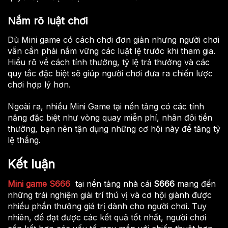
Nắm rõ luật chơi
Dù Mini game có cách chơi đơn giản nhưng người chơi
vẫn cần phải nắm vững các luật lệ trước khi tham gia.
Hiểu rõ về cách tính thưởng, tỷ lệ trả thưởng và các
quy tắc đặc biệt sẽ giúp người chơi đưa ra chiến lược
chơi hợp lý hơn.
Ngoài ra, nhiều Mini Game tại nền tảng có các tính
năng đặc biệt như vòng quay miễn phí, nhân đôi tiền
thưởng, bạn nên tận dụng những cơ hội này để tăng tỷ
lệ thắng.
Kết luận
Mini game S666
tại nền tảng nhà cái
S666
mang đến
những trải nghiệm giải trí thú vị và cơ hội giành được
nhiều phần thưởng giá trị dành cho người chơi. Tuy
nhiên, để đạt được các kết quả tốt nhất, người chơi