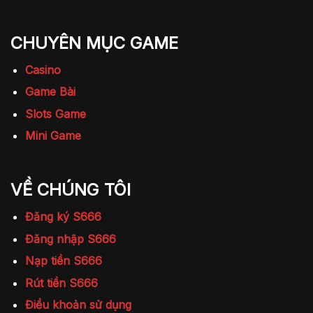
CHUYÊN MỤC GAME
Casino
Game Bài
Slots Game
Mini Game
VỀ CHÚNG TÔI
Đăng ký S666
Đăng nhập S666
Nạp tiền S666
Rút tiền S666
Điều khoản sử dụng