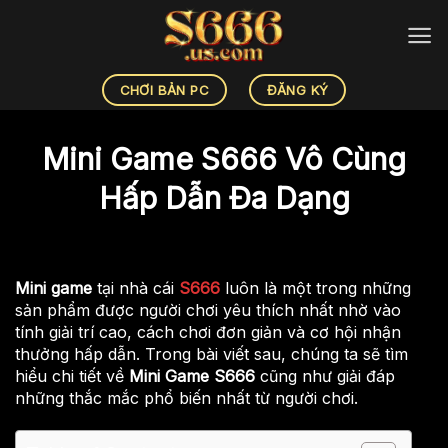
Chuyển
đến
nội
dung
CHƠI BẢN PC
ĐĂNG KÝ
Mini Game S666 Vô Cùng
Hấp Dẫn Đa Dạng
Mini game
tại nhà cái
S666
luôn là một trong những
sản phẩm được người chơi yêu thích nhất nhờ vào
tính giải trí cao, cách chơi đơn giản và cơ hội nhận
thưởng hấp dẫn. Trong bài viết sau, chúng ta sẽ tìm
hiểu chi tiết về
Mini Game S666
cũng như giải đáp
những thắc mắc phổ biến nhất từ người chơi.