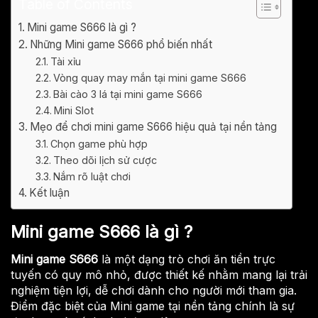
Table of Contents
Mini game S666 là gì ?
Những Mini game S666 phổ biến nhất
Tài xỉu
Vòng quay may mắn tại mini game S666
Bài cào 3 lá tại mini game S666
Mini Slot
Mẹo để chơi mini game S666 hiệu quả tại nền tảng
Chọn game phù hợp
Theo dõi lịch sử cược
Nắm rõ luật chơi
Kết luận
Mini game S666 là gì ?
Mini game S666
là một dạng trò chơi ăn tiền trực
tuyến có quy mô nhỏ, được thiết kế nhằm mang lại trải
nghiệm tiện lợi, dễ chơi dành cho người mới tham gia.
Điểm đặc biệt của Mini game tại nền tảng chính là sự