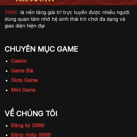
S666
là nền tảng giải trí trực tuyến được nhiều người
dùng quan tâm nhờ hệ sinh thái trò chơi đa dạng và
giao diện hiện đại
CHUYÊN MỤC GAME
Casino
Game Bài
Slots Game
Mini Game
VỀ CHÚNG TÔI
Đăng ký S666
Đăng nhập S666