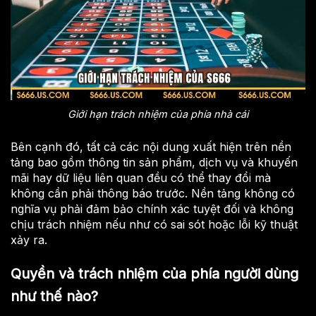
Giới hạn trách nhiệm của phía nhà cái
Bên cạnh đó, tất cả các nội dung xuất hiện trên nền
tảng bao gồm thông tin sản phẩm, dịch vụ và khuyến
mãi hay dữ liệu liên quan đều có thể thay đổi mà
không cần phải thông báo trước. Nền tảng không có
nghĩa vụ phải đảm bảo chính xác tuyệt đối và không
chịu trách nhiệm nếu như có sai sót hoặc lỗi kỹ thuật
xảy ra.
Quyền và trách nhiệm của phía người dùng
như thế nào?