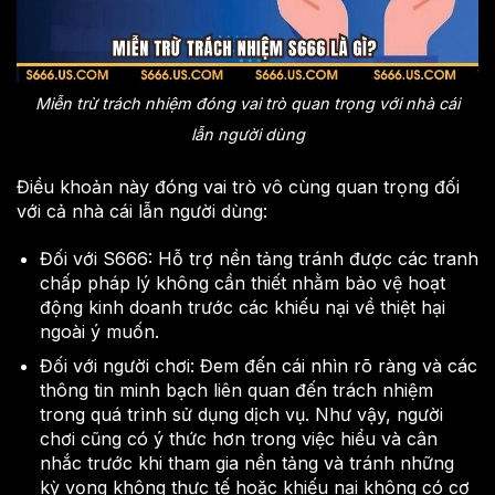
Miễn trừ trách nhiệm đóng vai trò quan trọng với nhà cái
lẫn người dùng
Điều khoản này đóng vai trò vô cùng quan trọng đối
với cả nhà cái lẫn người dùng:
Đối với S666: Hỗ trợ nền tảng tránh được các tranh
chấp pháp lý không cần thiết nhằm bảo vệ hoạt
động kinh doanh trước các khiếu nại về thiệt hại
ngoài ý muốn.
Đối với người chơi: Đem đến cái nhìn rõ ràng và các
thông tin minh bạch liên quan đến trách nhiệm
trong quá trình sử dụng dịch vụ. Như vậy, người
chơi cũng có ý thức hơn trong việc hiểu và cân
nhắc trước khi tham gia nền tảng và tránh những
kỳ vọng không thực tế hoặc khiếu nại không có cơ