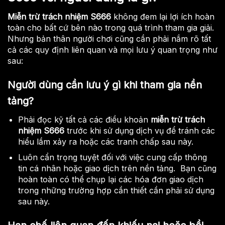
Miễn trừ trách nhiệm S666
không đem lại lợi ích hoàn
toàn cho bất cứ bên nào trong quá trình tham gia giải.
Nhưng bản thân người chơi cũng cần phải nắm rõ tất
cả các quy định liên quan và mọi lưu ý quan trọng như
sau:
Người dùng cần lưu ý gì khi tham gia nền
tảng?
Phải đọc kỹ tất cả các điều khoản
miễn trừ trách
nhiệm S666
trước khi sử dụng dịch vụ để tránh các
hiểu lầm xảy ra hoặc các tranh chấp sau này.
Luôn cẩn trọng tuyệt đối với việc cung cấp thông
tin cá nhân hoặc giao dịch trên nền tảng. Bạn cũng
hoàn toàn có thể chụp lại các hóa đơn giao dịch
trong những trường hợp cần thiết cần phải sử dụng
sau này.