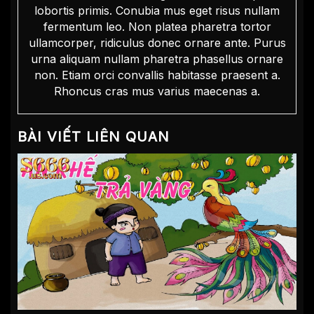
lobortis primis. Conubia mus eget risus nullam
fermentum leo. Non platea pharetra tortor
ullamcorper, ridiculus donec ornare ante. Purus
urna aliquam nullam pharetra phasellus ornare
non. Etiam orci convallis habitasse praesent a.
Rhoncus cras mus varius maecenas a.
BÀI VIẾT LIÊN QUAN