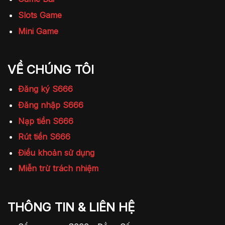
Slots Game
Mini Game
VỀ CHÚNG TÔI
Đăng ký S666
Đăng nhập S666
Nạp tiền S666
Rút tiền S666
Điều khoản sử dụng
Miễn trừ trách nhiệm
THÔNG TIN & LIÊN HỆ