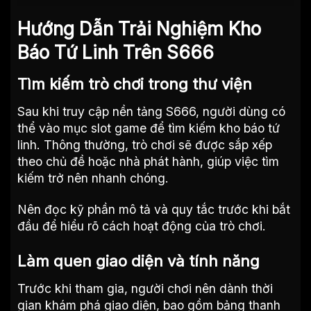
Hướng Dẫn Trải Nghiệm Kho
Báo Tứ Linh Trên S666
Tìm kiếm trò chơi trong thư viện
Sau khi truy cập nền tảng S666, người dùng có
thể vào mục slot game để tìm kiếm kho báo tứ
linh. Thông thường, trò chơi sẽ được sắp xếp
theo chủ đề hoặc nhà phát hành, giúp việc tìm
kiếm trở nên nhanh chóng.
Nên đọc kỹ phần mô tả và quy tắc trước khi bắt
đầu để hiểu rõ cách hoạt động của trò chơi.
Làm quen giao diện và tính năng
Trước khi tham gia, người chơi nên dành thời
gian khám phá giao diện, bao gồm bảng thanh