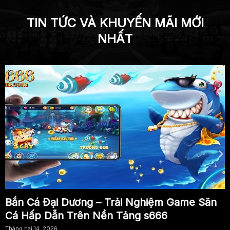
TIN TỨC VÀ KHUYẾN MÃI MỚI
NHẤT
Bắn Cá Đại Dương – Trải Nghiệm Game Săn
Cá Hấp Dẫn Trên Nền Tảng s666
Tháng hai 14, 2026