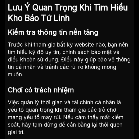
Lưu Ý Quan Trọng Khi Tìm Hiểu
Kho Báo Tứ Linh
Kiểm tra thông tin nền tảng
Trước khi tham gia bất kỳ website nào, bạn nên
tìm hiểu kỹ độ uy tín, chính sách bảo mật và
điều khoản sử dụng. Điều này giúp bảo vệ thông
tin cá nhân và tránh các rủi ro không mong
muốn.
Chơi có trách nhiệm
Việc quản lý thời gian và tài chính cá nhân là
yếu tố quan trọng khi tham gia các trò chơi
mang yếu tố may rủi. Nếu cảm thấy mất kiểm
soát, hãy tạm dừng để cân bằng lại thói quen
giải trí.