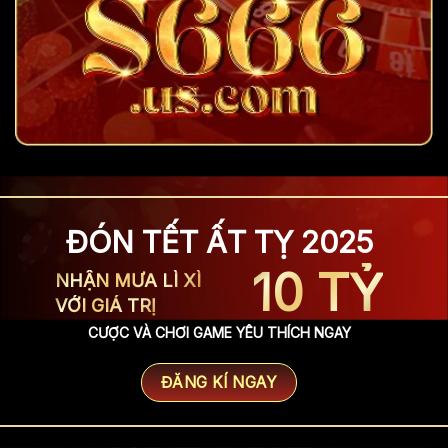
ĐÓN TẾT ẤT TỴ 2025
10 TỶ
NHẬN MƯA LÌ XÌ
VỚI GIÁ TRỊ
CƯỢC VÀ CHƠI GAME YÊU THÍCH NGAY
ĐĂNG KÍ NGAY