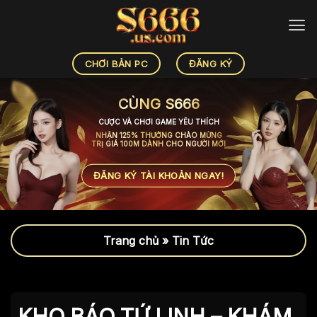
Chuyển
đến
nội
dung
CHƠI BẢN PC
ĐĂNG KÝ
CÙNG S666
CƯỢC VÀ CHƠI GAME YÊU THÍCH
NHẬN 125% THƯỞNG CHÀO MỪNG
TRỊ GIÁ 100M DÀNH CHO NGƯỜI MỚI
ĐĂNG KÝ TÀI KHOẢN NGAY!
Trang chủ
»
Tin Tức
KHO BÁO TỨ LINH – KHÁM