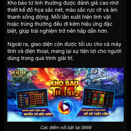
Kho báo tứ linh thường được đánh giá cao nhờ
thiết kế đồ họa sắc nét, màu sắc rực rỡ và âm
thanh sống động. Mỗi lần xuất hiện linh vật
hoặc trúng thưởng đều đi kèm hiệu ứng đặc
biệt, giúp trải nghiệm trở nên hấp dẫn hơn.
Ngoài ra, giao diện còn được tối ưu cho cả máy
tính và điện thoại, mang lại sự tiện lợi cho người
dùng trong quá trình giải trí.
Các điểm nổi bật tại S666