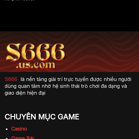
S666
là nền tảng giải trí trực tuyến được nhiều người
dùng quan tâm nhờ hệ sinh thái trò chơi đa dạng và
giao diện hiện đại
CHUYÊN MỤC GAME
Casino
Game Bài