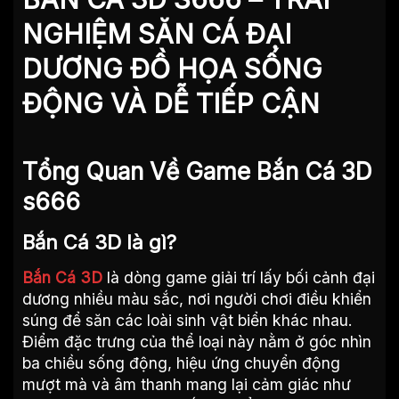
NGHIỆM SĂN CÁ ĐẠI
DƯƠNG ĐỒ HỌA SỐNG
ĐỘNG VÀ DỄ TIẾP CẬN
Tổng Quan Về Game Bắn Cá 3D
s666
Bắn Cá 3D là gì?
Bắn Cá 3D
là dòng game giải trí lấy bối cảnh đại
dương nhiều màu sắc, nơi người chơi điều khiển
súng để săn các loài sinh vật biển khác nhau.
Điểm đặc trưng của thể loại này nằm ở góc nhìn
ba chiều sống động, hiệu ứng chuyển động
mượt mà và âm thanh mang lại cảm giác như