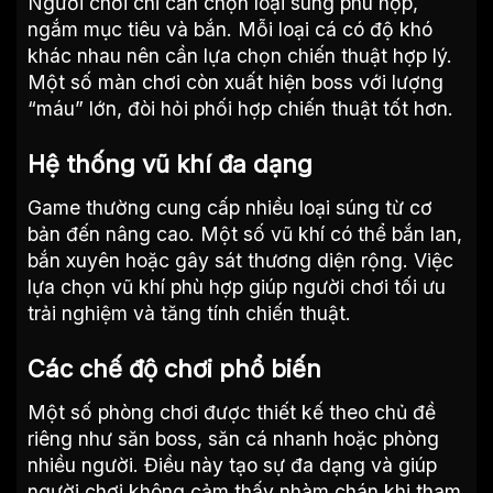
Người chơi chỉ cần chọn loại súng phù hợp,
ngắm mục tiêu và bắn. Mỗi loại cá có độ khó
khác nhau nên cần lựa chọn chiến thuật hợp lý.
Một số màn chơi còn xuất hiện boss với lượng
“máu” lớn, đòi hỏi phối hợp chiến thuật tốt hơn.
Hệ thống vũ khí đa dạng
Game thường cung cấp nhiều loại súng từ cơ
bản đến nâng cao. Một số vũ khí có thể bắn lan,
bắn xuyên hoặc gây sát thương diện rộng. Việc
lựa chọn vũ khí phù hợp giúp người chơi tối ưu
trải nghiệm và tăng tính chiến thuật.
Các chế độ chơi phổ biến
Một số phòng chơi được thiết kế theo chủ đề
riêng như săn boss, săn cá nhanh hoặc phòng
nhiều người. Điều này tạo sự đa dạng và giúp
người chơi không cảm thấy nhàm chán khi tham