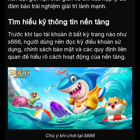
đảm bảo trải nghiệm giải trí lành mạnh.
Tìm hiểu kỹ thông tin nền tảng
Trước khi tạo tài khoản ở bất kỳ trang nào như
s666, người dùng nên đọc kỹ điều khoản sử
dụng, chính sách bảo mật và các quy định liên
quan để hiểu rõ cách hoạt động của nền tảng.
Chú ý khi chơi tại S666