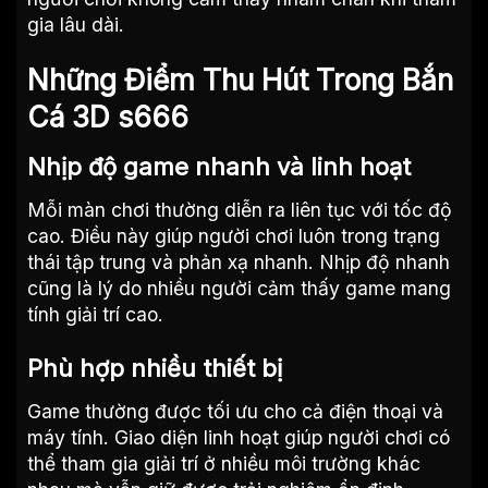
gia lâu dài.
Những Điểm Thu Hút Trong Bắn
Cá 3D s666
Nhịp độ game nhanh và linh hoạt
Mỗi màn chơi thường diễn ra liên tục với tốc độ
cao. Điều này giúp người chơi luôn trong trạng
thái tập trung và phản xạ nhanh. Nhịp độ nhanh
cũng là lý do nhiều người cảm thấy game mang
tính giải trí cao.
Phù hợp nhiều thiết bị
Game thường được tối ưu cho cả điện thoại và
máy tính. Giao diện linh hoạt giúp người chơi có
thể tham gia giải trí ở nhiều môi trường khác