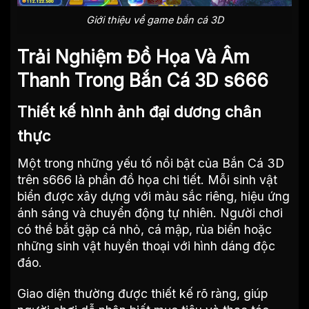
Giới thiệu về game bắn cá 3D
Trải Nghiệm Đồ Họa Và Âm
Thanh Trong Bắn Cá 3D s666
Thiết kế hình ảnh đại dương chân
thực
Một trong những yếu tố nổi bật của Bắn Cá 3D
trên s666 là phần đồ họa chi tiết. Mỗi sinh vật
biển được xây dựng với màu sắc riêng, hiệu ứng
ánh sáng và chuyển động tự nhiên. Người chơi
có thể bắt gặp cá nhỏ, cá mập, rùa biển hoặc
những sinh vật huyền thoại với hình dáng độc
đáo.
Giao diện thường được thiết kế rõ ràng, giúp