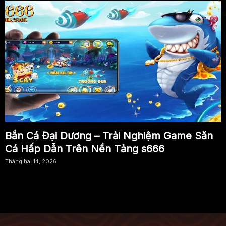
Bắn Cá Đại Dương – Trải Nghiệm Game Săn
Cá Hấp Dẫn Trên Nền Tảng s666
Tháng hai 14, 2026