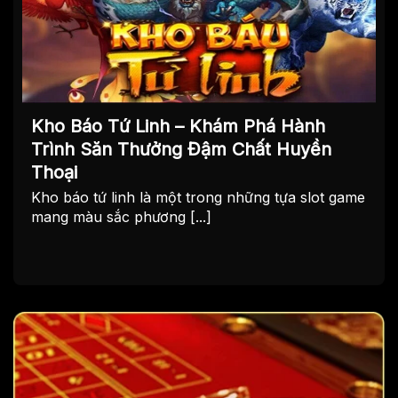
Kho Báo Tứ Linh – Khám Phá Hành
Trình Săn Thưởng Đậm Chất Huyền
Thoại
Kho báo tứ linh là một trong những tựa slot game
mang màu sắc phương [...]