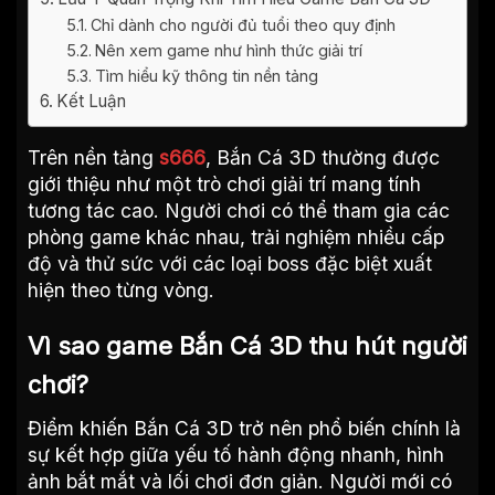
Chỉ dành cho người đủ tuổi theo quy định
Nên xem game như hình thức giải trí
Tìm hiểu kỹ thông tin nền tảng
Kết Luận
Trên nền tảng
s666
, Bắn Cá 3D thường được
giới thiệu như một trò chơi giải trí mang tính
tương tác cao. Người chơi có thể tham gia các
phòng game khác nhau, trải nghiệm nhiều cấp
độ và thử sức với các loại boss đặc biệt xuất
hiện theo từng vòng.
Vì sao game Bắn Cá 3D thu hút người
chơi?
Điểm khiến Bắn Cá 3D trở nên phổ biến chính là
sự kết hợp giữa yếu tố hành động nhanh, hình
ảnh bắt mắt và lối chơi đơn giản. Người mới có