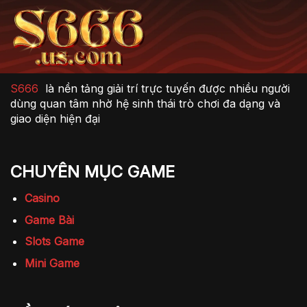
S666
là nền tảng giải trí trực tuyến được nhiều người
dùng quan tâm nhờ hệ sinh thái trò chơi đa dạng và
giao diện hiện đại
CHUYÊN MỤC GAME
Casino
Game Bài
Slots Game
Mini Game