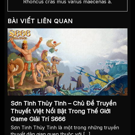
Rhoncus cras mus varius maecenas a.
BÀI VIẾT LIÊN QUAN
Sơn Tinh Thủy Tinh – Chủ Đề Truyền
Thuyết Việt Nổi Bật Trong Thế Giới
Game Giải Trí S666
Sơn Tinh Thủy Tinh là một trong những truyền
thuyết dân gian quen thuộc với [...]