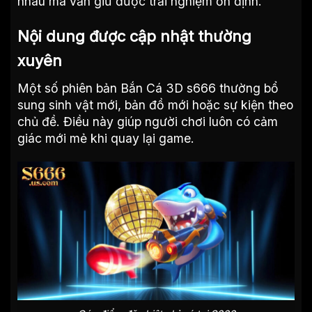
nhau mà vẫn giữ được trải nghiệm ổn định.
Nội dung được cập nhật thường
xuyên
Một số phiên bản Bắn Cá 3D s666 thường bổ
sung sinh vật mới, bản đồ mới hoặc sự kiện theo
chủ đề. Điều này giúp người chơi luôn có cảm
giác mới mẻ khi quay lại game.