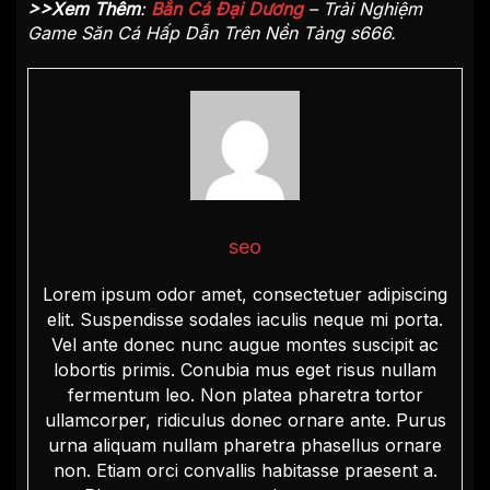
>>Xem Thêm
:
Bắn Cá Đại Dương
– Trải Nghiệm
Game Săn Cá Hấp Dẫn Trên Nền Tảng s666.
seo
Lorem ipsum odor amet, consectetuer adipiscing
elit. Suspendisse sodales iaculis neque mi porta.
Vel ante donec nunc augue montes suscipit ac
lobortis primis. Conubia mus eget risus nullam
fermentum leo. Non platea pharetra tortor
ullamcorper, ridiculus donec ornare ante. Purus
urna aliquam nullam pharetra phasellus ornare
non. Etiam orci convallis habitasse praesent a.