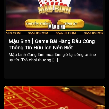
Mậu Binh | Game Bài Hàng Đầu Cùng
Thông Tin Hữu Ích Nên Biết
Mậu binh đang làm mưa làm gió tại sòng online
uy tín. Trò chơi thường [...]