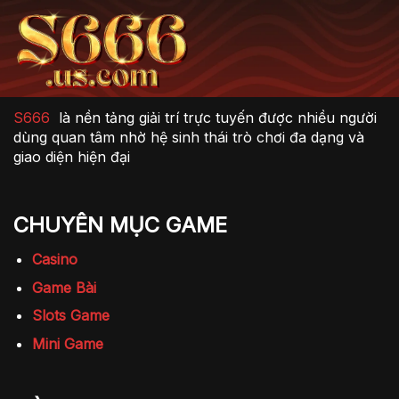
S666
là nền tảng giải trí trực tuyến được nhiều người
dùng quan tâm nhờ hệ sinh thái trò chơi đa dạng và
giao diện hiện đại
CHUYÊN MỤC GAME
Casino
Game Bài
Slots Game
Mini Game