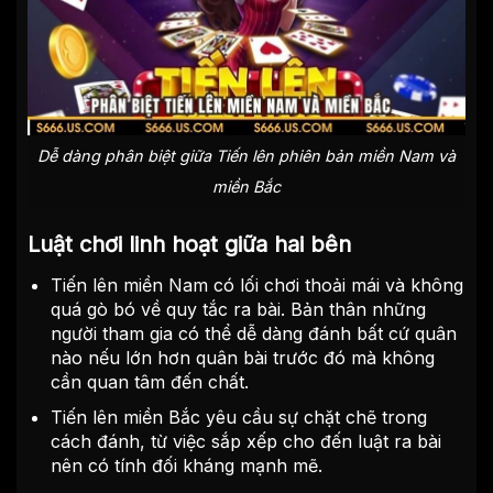
Dễ dàng phân biệt giữa Tiến lên phiên bản miền Nam và
miền Bắc
Luật chơi linh hoạt giữa hai bên
Tiến lên miền Nam có lối chơi thoải mái và không
quá gò bó về quy tắc ra bài. Bản thân những
người tham gia có thể dễ dàng đánh bất cứ quân
nào nếu lớn hơn quân bài trước đó mà không
cần quan tâm đến chất.
Tiến lên miền Bắc yêu cầu sự chặt chẽ trong
cách đánh, từ việc sắp xếp cho đến luật ra bài
nên có tính đối kháng mạnh mẽ.