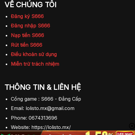
VỀ CHÚNG TÔI
Đăng ký S666
Đăng nhập S666
Nạp tiền S666
Rút tiền S666
Điều khoản sử dụng
Miễn trừ trách nhiệm
THÔNG TIN & LIÊN HỆ
Cổng game : S666 - Đẳng Cấp
Email:
lolisto.mx@gmail.com
Phone: 0674313696
Website: https://lolisto.mx/