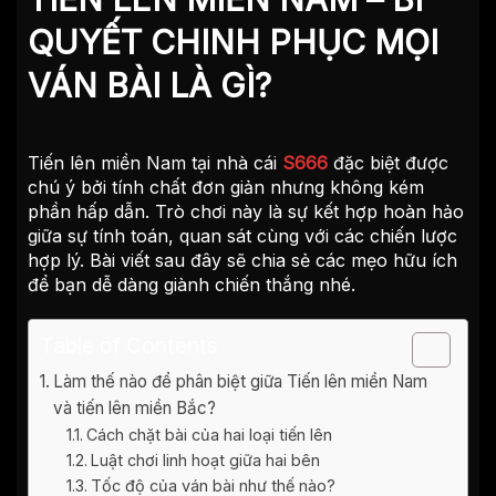
QUYẾT CHINH PHỤC MỌI
VÁN BÀI LÀ GÌ?
Tiến lên miền Nam tại nhà cái
S666
đặc biệt được
chú ý bởi tính chất đơn giản nhưng không kém
phần hấp dẫn. Trò chơi này là sự kết hợp hoàn hảo
giữa sự tính toán, quan sát cùng với các chiến lược
hợp lý. Bài viết sau đây sẽ chia sẻ các mẹo hữu ích
để bạn dễ dàng giành chiến thắng nhé.
Table of Contents
Làm thế nào để phân biệt giữa Tiến lên miền Nam
và tiến lên miền Bắc?
Cách chặt bài của hai loại tiến lên
Luật chơi linh hoạt giữa hai bên
Tốc độ của ván bài như thế nào?