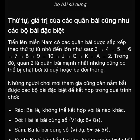
bộ bài sử dụng
Thứ tự, giá trị của các quân bài cũng như
các bộ bài đặc biệt
Tiến lên miền Nam có các quân bài được sắp xếp
theo thứ tự từ nhỏ đến lớn như sau: 3 → 4 → 5 → 6
→ 7 → 8 → 9 → 10 → J → Q → K → A → 2. Trong
đó, quân 2 là quân bài mạnh nhất nhưng cũng có
thể bị chặt bởi tứ quý hoặc ba đôi thông.
Những người chơi mới tham gia cũng cần nắm bắt
được các bộ bài đặc biệt để kết hợp trong quá trình
chơi:
Rác: Bài lẻ, không thể kết hợp với lá nào khác.
Đôi: Hai lá bài cùng số (Ví dụ: 8♠ 8♦).
Sám: Ba lá bài cùng số (Ví dụ: 5♥ 5♠ 5♦).
Sảnh: Ba lá liên tiếp trở lên, không phân biệt chất