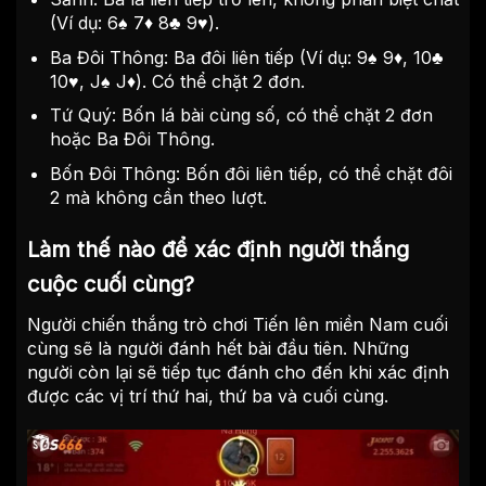
(Ví dụ: 6♠ 7♦ 8♣ 9♥).
Ba Đôi Thông: Ba đôi liên tiếp (Ví dụ: 9♠ 9♦, 10♣
10♥, J♠ J♦). Có thể chặt 2 đơn.
Tứ Quý: Bốn lá bài cùng số, có thể chặt 2 đơn
hoặc Ba Đôi Thông.
Bốn Đôi Thông: Bốn đôi liên tiếp, có thể chặt đôi
2 mà không cần theo lượt.
Làm thế nào để xác định người thắng
cuộc cuối cùng?
Người chiến thắng trò chơi Tiến lên miền Nam cuối
cùng sẽ là người đánh hết bài đầu tiên. Những
người còn lại sẽ tiếp tục đánh cho đến khi xác định
được các vị trí thứ hai, thứ ba và cuối cùng.