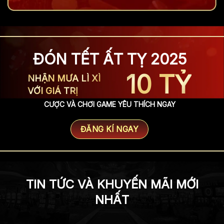
ĐÓN TẾT ẤT TỴ 2025
10 TỶ
NHẬN MƯA LÌ XÌ
VỚI GIÁ TRỊ
CƯỢC VÀ CHƠI GAME YÊU THÍCH NGAY
ĐĂNG KÍ NGAY
TIN TỨC VÀ KHUYẾN MÃI MỚI
NHẤT