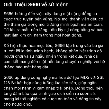
Giới Thiệu S666 về sứ mệnh
S666 hướng đến việc xây dựng một cộng đồng cá
cược trực tuyến bền vững. Nơi mọi thành viên đều có
thể tham gia trong môi trường minh bạch mà an toàn.
Từ khi ra mắt, nền tảng luôn lấy sự công bằng và bảo
mật làm kim chỉ nam trong mọi hoạt động.
Để hiện thực hóa mục tiêu, S666 tập trung vào ba giá
trị cốt lõi là tính minh bạch, không phân biệt trình độ
người chơi và sự ngẫu nhiên trong kết quả. Nhà cái
cam kết mang đến một nền tảng chuyên nghiệp với hệ
thống bảo mật hàng đầu.
S666 áp dụng công nghệ mã hóa dữ liệu MD5 với SSL
128 Bit kết hợp cùng tường lửa tiên tiến, giúp ngăn
chặn mọi hành vi xâm nhập trái phép. Đồng thời, nền
tảng đảm bảo quá trình giao dịch diễn ra suôn sẻ,
mang lại trải nghiệm cá cược an toàn và đáng tin cậy
cho người chơi.