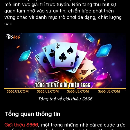
mê lĩnh vực giải trí trực tuyến. Nền tảng thu hút sự
quan tâm nhờ vào sự uy tín, chiến lược phát triển
vững chắc và danh mục trò chơi đa dạng, chất lượng
cao.
Tổng thể về giới thiệu S666
Tổng quan thông tin
Giới thiệu S666
, một trong những nhà cái cá cược trực