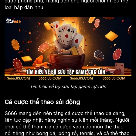
cược phong phú, mang đến cho người chơi nhiều thể
loại hấp dẫn như:
Tìm hiểu về bộ sưu tập game cực lớn
Cá cược thể thao sôi động
S666 mang đến nền tảng cá cược thể thao đa dạng,
liên tục cập nhật hàng nghìn sự kiện mỗi tháng. Người
chơi có thể tham gia cá cược vào các môn thể thao
nổi tiếng như bóng đá, bóng rổ, tennis, và cả thể thao